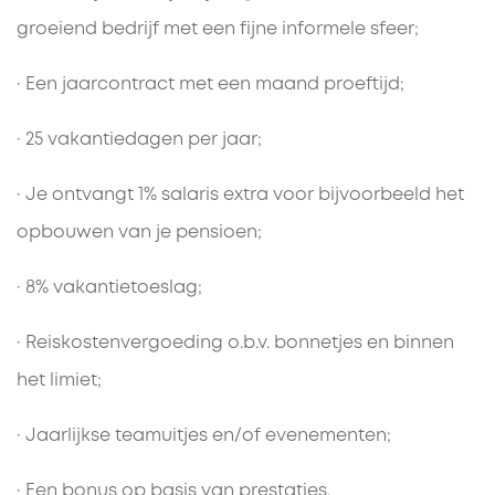
groeiend bedrijf met een fijne informele sfeer;
· Een jaarcontract met een maand proeftijd;
· 25 vakantiedagen per jaar;
· Je ontvangt 1% salaris extra voor bijvoorbeeld het
opbouwen van je pensioen;
· 8% vakantietoeslag;
· Reiskostenvergoeding o.b.v. bonnetjes en binnen
het limiet;
· Jaarlijkse teamuitjes en/of evenementen;
· Een bonus op basis van prestaties.