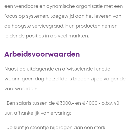
een wendbare en dynamische organisatie met een
focus op systemen, toegewijd aan het leveren van
de hoogste servicegraad. Hun producten nemen
leidende posities in op veel markten.
Arbeidsvoorwaarden
Naast de uitdagende en afwisselende functie
waarin geen dag hetzelfde is bieden zij de volgende
voorwaarden:
· Een salaris tussen de € 3000,- en € 4000,- o.b.v. 40
uur, afhankelijk van ervaring;
· Je kunt je steentje bijdragen aan een sterk