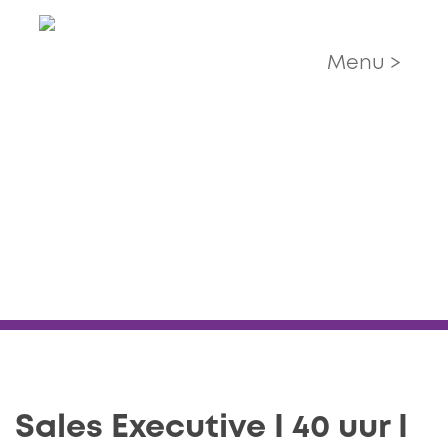
Menu >
Sales Executive I 40 uur I