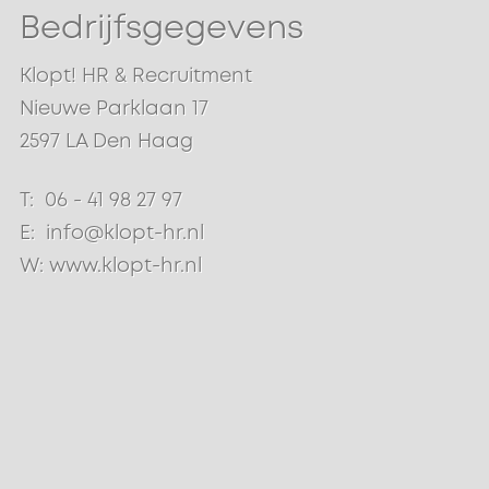
Bedrijfsgegevens
Klopt! HR & Recruitment
Nieuwe Parklaan 17
2597 LA Den Haag
T: 06 - 41 98 27 97
E: info@klopt-hr.nl
W: www.klopt-hr.nl